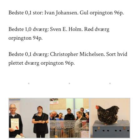
Bedste 0,1 stor: Ivan Johansen. Gul orpington 96p.
Bedste 1,0 dværg: Sven E. Holm. Rød dværg
orpington 94p.
Bedste 0,1 dværg: Christopher Michelsen. Sort hvid
plettet dværg orpington 96p.