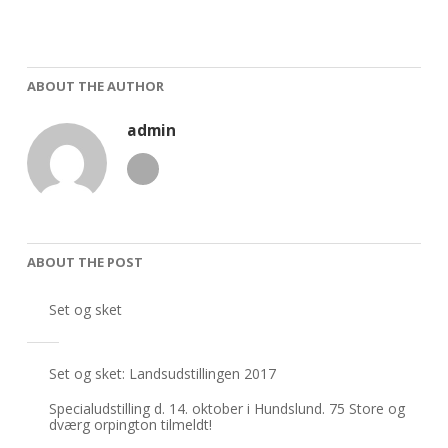
ABOUT THE AUTHOR
admin
ABOUT THE POST
Set og sket
Set og sket: Landsudstillingen 2017
Specialudstilling d. 14. oktober i Hundslund. 75 Store og
dværg orpington tilmeldt!