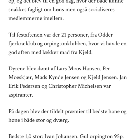
op, og det blev til en god dag, hvor der både kunne
snakkes fagligt om høns men også socialiseres
medlemmerne imellem.
Til festaftenen var der 21 personer, fra Odder
fjerkræklub og orpingtonklubben, hvor vi havde en
god aften med lækker mad fra Kjeld.
Dyrene blev dømt af Lars Moos Hansen, Per
Moeskjær, Mads Kynde Jensen og Kjeld Jensen. Jan
Erik Pedersen og Christopher Michelsen var
aspiranter.
På dagen blev der tildelt præmier til bedste hane og
høne i både stor og dværg.
Bedste 1,0 stor: Ivan Johansen. Gul orpington 95p.