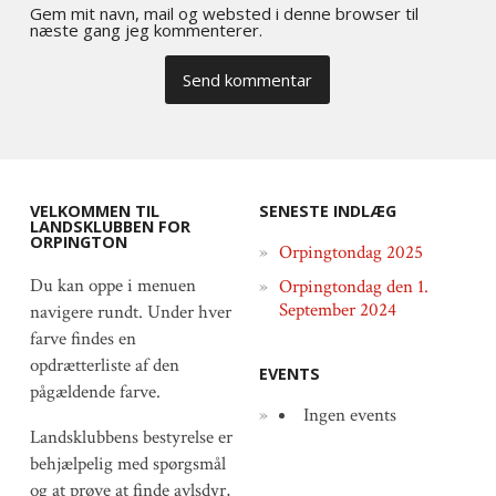
Gem mit navn, mail og websted i denne browser til
næste gang jeg kommenterer.
VELKOMMEN TIL
SENESTE INDLÆG
LANDSKLUBBEN FOR
ORPINGTON
Orpingtondag 2025
Du kan oppe i menuen
Orpingtondag den 1.
September 2024
navigere rundt. Under hver
farve findes en
opdrætterliste af den
EVENTS
pågældende farve.
Ingen events
Landsklubbens bestyrelse er
behjælpelig med spørgsmål
og at prøve at finde avlsdyr,