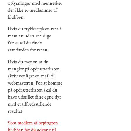
oplysninger med mennesker
der ikke er medlemmer af
klubben.
Hvis du trykker på en race i
menuen uden at vælge
farve, vil du finde
standarden for racen.
Hvis du mener, at du
mangler på opdrætterlisten
skriv venligst en mail til
webmasteren. For at komme
på opdrætterlisten skal du
have udstillet dine egne dyr
med et tilfredsstillende
resultat.
Som medlem af orpington
klubben får du adgang til