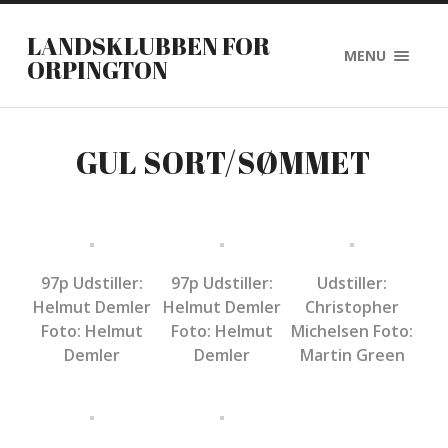
LANDSKLUBBEN FOR
MENU
ORPINGTON
GUL SORT/SØMMET
97p Udstiller:
97p Udstiller:
Udstiller:
Helmut Demler
Helmut Demler
Christopher
Foto: Helmut
Foto: Helmut
Michelsen Foto:
Demler
Demler
Martin Green