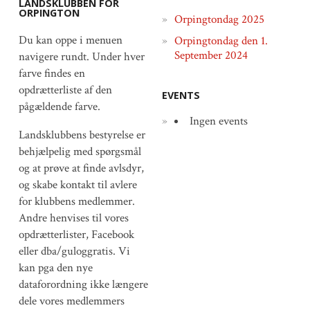
LANDSKLUBBEN FOR
ORPINGTON
Orpingtondag 2025
Du kan oppe i menuen
Orpingtondag den 1.
September 2024
navigere rundt. Under hver
farve findes en
opdrætterliste af den
EVENTS
pågældende farve.
Ingen events
Landsklubbens bestyrelse er
behjælpelig med spørgsmål
og at prøve at finde avlsdyr,
og skabe kontakt til avlere
for klubbens medlemmer.
Andre henvises til vores
opdrætterlister, Facebook
eller dba/guloggratis. Vi
kan pga den nye
dataforordning ikke længere
dele vores medlemmers