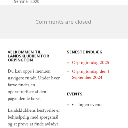
Seminar 2020
Comments are closed.
VELKOMMEN TIL
SENESTE INDLÆG
LANDSKLUBBEN FOR
ORPINGTON
Orpingtondag 2025
Du kan oppe i menuen
Orpingtondag den 1.
September 2024
navigere rundt. Under hver
farve findes en
opdrætterliste af den
EVENTS
pågældende farve.
Ingen events
Landsklubbens bestyrelse er
behjælpelig med spørgsmål
og at prøve at finde avlsdyr,