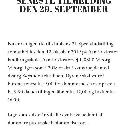
SENESTE TILMELDING
DEN 29. SEPTEMBER
Nu er det igen tid til klubbens 21. Specialudstilling
som afholdes den, 12. oktober 2019 på Asmildkloster
landbrugsskole. Asmildklostervej 1, 8800 Viborg,
Viborg. Igen som i 2018 er det i samarbejde med
dværg Wyandotteklubben. Dyrene skal være i
burene senest kl. 9.00 for dommerne starter præcis
kl. 9.30 da udstillingen åbner kl. 12,00 og lukker kl.
16.00.
Lige som sidste år vil alle dyr blive bedømt af
dommere på danske bedømmelsekort.