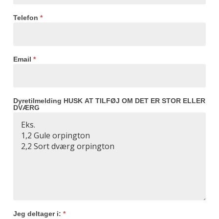
Telefon
*
Email
*
Dyretilmelding HUSK AT TILFØJ OM DET ER STOR ELLER
DVÆRG
Jeg deltager i:
*