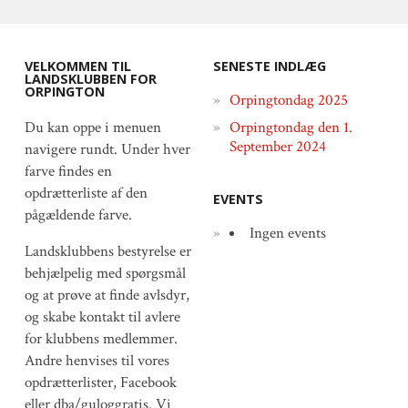
VELKOMMEN TIL
SENESTE INDLÆG
LANDSKLUBBEN FOR
ORPINGTON
Orpingtondag 2025
Du kan oppe i menuen
Orpingtondag den 1.
September 2024
navigere rundt. Under hver
farve findes en
opdrætterliste af den
EVENTS
pågældende farve.
Ingen events
Landsklubbens bestyrelse er
behjælpelig med spørgsmål
og at prøve at finde avlsdyr,
og skabe kontakt til avlere
for klubbens medlemmer.
Andre henvises til vores
opdrætterlister, Facebook
eller dba/guloggratis. Vi