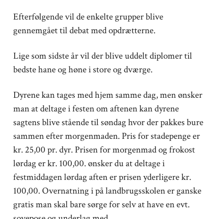
Efterfølgende vil de enkelte grupper blive
gennemgået til debat med opdrætterne.
Lige som sidste år vil der blive uddelt diplomer til
bedste hane og høne i store og dværge.
Dyrene kan tages med hjem samme dag, men ønsker
man at deltage i festen om aftenen kan dyrene
sagtens blive stående til søndag hvor der pakkes bure
sammen efter morgenmaden. Pris for stadepenge er
kr. 25,00 pr. dyr. Prisen for morgenmad og frokost
lørdag er kr. 100,00. ønsker du at deltage i
festmiddagen lørdag aften er prisen yderligere kr.
100,00. Overnatning i på landbrugsskolen er ganske
gratis man skal bare sørge for selv at have en evt.
sovepose og underlag med.