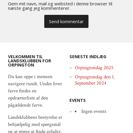
Gem mit navn, mail og websted i denne browser til
næste gang jeg kommenterer.
VELKOMMEN TIL
SENESTE INDLÆG
LANDSKLUBBEN FOR
ORPINGTON
Orpingtondag 2025
Du kan oppe i menuen
Orpingtondag den 1.
September 2024
navigere rundt. Under hver
farve findes en
opdrætterliste af den
EVENTS
pågældende farve.
Ingen events
Landsklubbens bestyrelse er
behjælpelig med spørgsmål
og at prøve at finde avlsdyr,