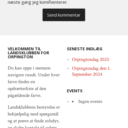
næste gang jeg kommenterer.
VELKOMMEN TIL
SENESTE INDLÆG
LANDSKLUBBEN FOR
ORPINGTON
Orpingtondag 2025
Du kan oppe i menuen
Orpingtondag den 1.
September 2024
navigere rundt. Under hver
farve findes en
opdrætterliste af den
EVENTS
pågældende farve.
Ingen events
Landsklubbens bestyrelse er
behjælpelig med spørgsmål
og at prøve at finde avlsdyr,
og skabe kontakt til avlere