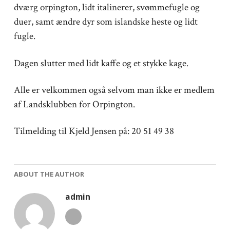
dværg orpington, lidt italinerer, svømmefugle og
duer, samt ændre dyr som islandske heste og lidt
fugle.
Dagen slutter med lidt kaffe og et stykke kage.
Alle er velkommen også selvom man ikke er medlem
af Landsklubben for Orpington.
Tilmelding til Kjeld Jensen på: 20 51 49 38
ABOUT THE AUTHOR
admin