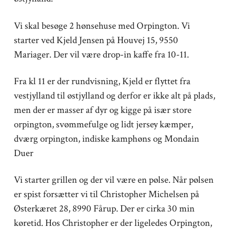
Vi skal besøge 2 hønsehuse med Orpington. Vi
starter ved Kjeld Jensen på Houvej 15, 9550
Mariager. Der vil være drop-in kaffe fra 10-11.
Fra kl 11 er der rundvisning, Kjeld er flyttet fra
vestjylland til østjylland og derfor er ikke alt på plads,
men der er masser af dyr og kigge på især store
orpington, svømmefulge og lidt jersey kæmper,
dværg orpington, indiske kamphøns og Mondain
Duer
Vi starter grillen og der vil være en pølse. Når pølsen
er spist forsætter vi til Christopher Michelsen på
Østerkæret 28, 8990 Fårup. Der er cirka 30 min
køretid. Hos Christopher er der ligeledes Orpington,